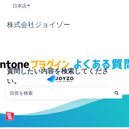
日本語
翻訳のサブメニューを表示
株式会社ジョイゾー
質問したい内容を検索してくださ
い。
検索フィールドが空なので、候補はありません。