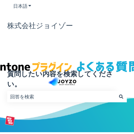
日本語
翻訳のサブメニューを表示
株式会社ジョイゾー
質問したい内容を検索してくださ
い。
検索フィールドが空なので、候補はありません。