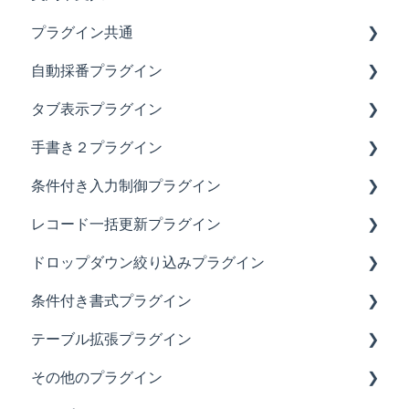
プラグイン共通
自動採番プラグイン
試用・契約・ライセンスについて知りたい時は？
タブ表示プラグイン
あれ？不具合かなと思った時は？
あれ？不具合かなと思った時は？
手書き２プラグイン
動作環境やセキュリティを確認したい時は？
設定方法や仕様について知りたい時は？
あれ？不具合かなと思った時は？
条件付き入力制御プラグイン
設定やアップデート・その他について
アップデート情報
設定方法や仕様について知りたい時は？
あれ？不具合かなと思った時は？
レコード一括更新プラグイン
アップデート情報
設定方法や仕様について知りたい時は？
あれ？不具合かなと思った時は？
ドロップダウン絞り込みプラグイン
アップデート情報
設定方法や仕様について知りたい時は？
あれ？不具合かなと思った時は？
条件付き書式プラグイン
アップデート情報
設定方法や仕様について知りたい時は？
設定方法や仕様について知りたい時は？
テーブル拡張プラグイン
アップデート情報
アップデート情報
設定方法や仕様について知りたい時は？
その他のプラグイン
アップデート情報
あれ？不具合かなと思った時は？