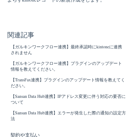
関連記事
【ガルキンワークフロー連携】最終承認時にkintoneに連携
されません
【ガルキンワークフロー連携】プラグインのアップデート
情報を教えてください。
【TransFax連携】プラグインのアップデート情報を教えてく
ださい。
【Sansan Data Hub連携】IPアドレス変更に伴う対応の要否に
ついて
【Sansan Data Hub連携】エラーが発生した際の通知の設定方
法
契約や支払い