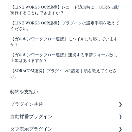
【LINE WORKS OCR連携】レコード追加時に OCRを自動
実行することはできますか？
【LINE WORKS OCR連携】プラグインの設定手順を教えて
ください。
【ガルキンワークフロー連携】モバイルに対応しています
か？
【ガルキンワークフロー連携】連携する申請フォーム数に
上限はありますか？
【SORACOM連携】プラグインの設定手順を教えてくださ
い。
契約や支払い
プラグイン共通
自動採番プラグイン
試用・契約・ライセンスについて知りたい時は？
タブ表示プラグイン
あれ？不具合かなと思った時は？
あれ？不具合かなと思った時は？