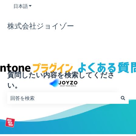
日本語
翻訳のサブメニューを表示
株式会社ジョイゾー
質問したい内容を検索してくださ
い。
検索フィールドが空なので、候補はありません。